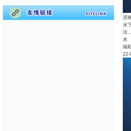
济
水
法
水
福
22-