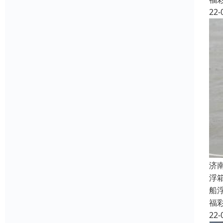
22-
济
浮
船
福
22-