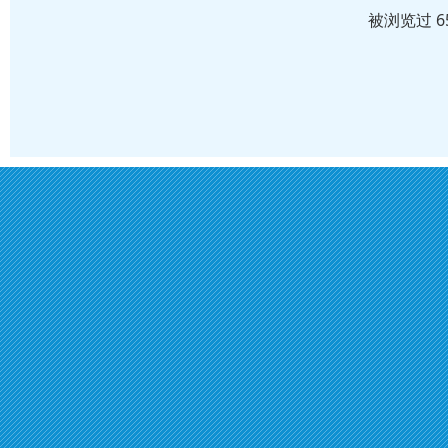
被浏览过 6