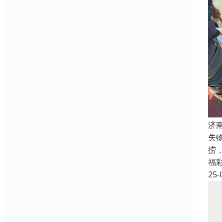
济
失
捞
福
25-