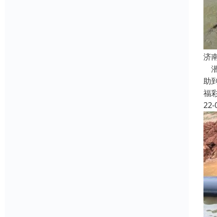
济
潜
助
福
22-