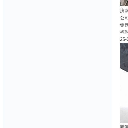
济
公
钥
福
25-
商