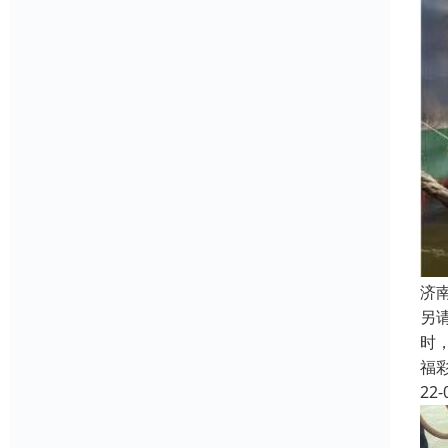
济
另
时
福
22-