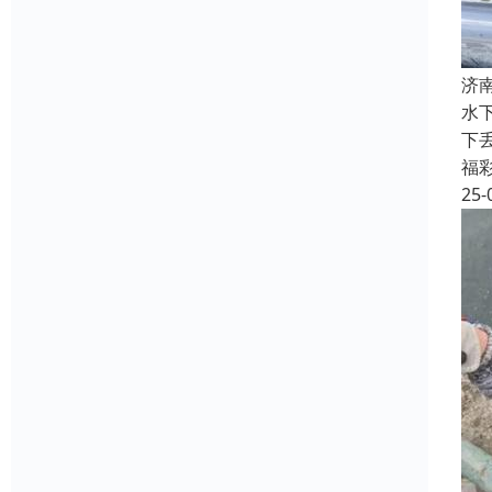
济
水
下
福
25-