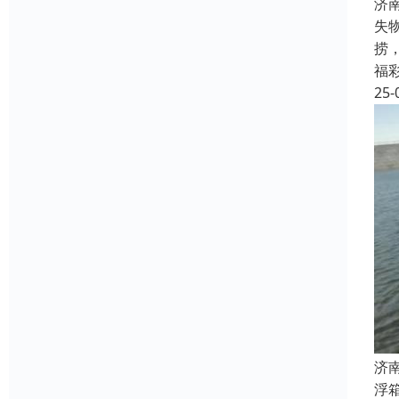
济
失
捞
福
25-
济
浮