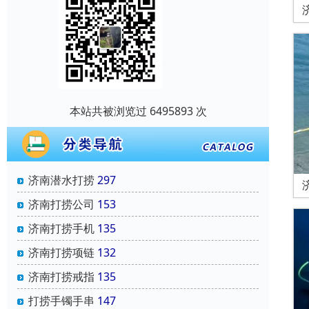
本站共被浏览过 6495893 次
济南潜水打捞
297
济南打捞公司
153
济南打捞手机
135
济南打捞项链
132
济南打捞戒指
135
打捞手镯手串
147