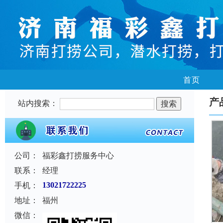
首页
产
站内搜索：
公司：
福彩鑫打捞服务中心
联系：
经理
手机：
13021722225
地址：
福州
微信：