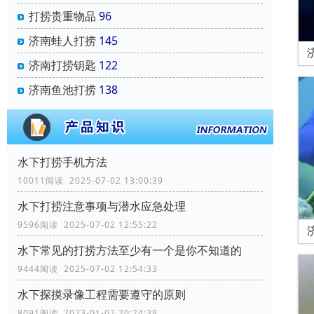
打捞贵重物品
96
济南蛙人打捞
145
济南打捞钥匙
122
济南鱼池打捞
138
水下打捞手机方法
10011阅读 2025-07-02 13:00:39
水下打捞注意事项与潜水应急处理
9596阅读 2025-07-02 12:55:22
水下常见的打捞方法至少有一个是你不知道的
9444阅读 2025-07-02 12:54:33
水下探摸录像工程需要遵守的原则
8091阅读 2023-01-02 20:24:38