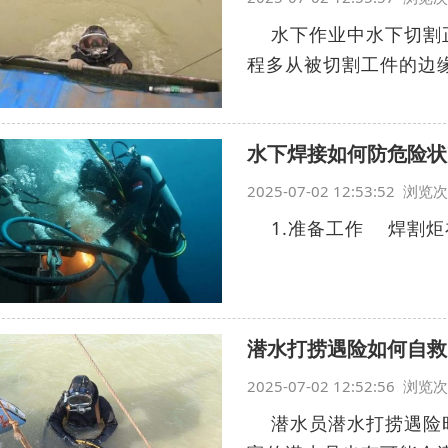
水下作业中水下切割正
程多从被切割工件的边缘
水下焊接如何防危险状
2025-07-02 12:53:52 浏
1.准备工作 焊割炬在
潜水打捞遇险如何自救
2025-07-02 12:52:56 浏
潜水员潜水打捞遇险时