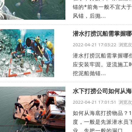
锚的*前角一般不宜大于
风锚，后抛...
潜水打捞沉船需掌握哪
2022-04-21 17:03:22 浏
潜水打捞沉船需掌握哪
应安装牢固。逆流施工时
挖泥船抛锚...
水下打捞公司如何从海
2022-04-21 17:01:51 浏
如何从海底打捞物品？1
度，一般是先派潜水员
业，先把一般的漏口...