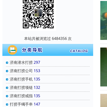
本站共被浏览过 6484356 次
济南潜水打捞
297
济南打捞公司
153
济南打捞手机
135
济南打捞项链
132
济南打捞戒指
135
打捞手镯手串
147