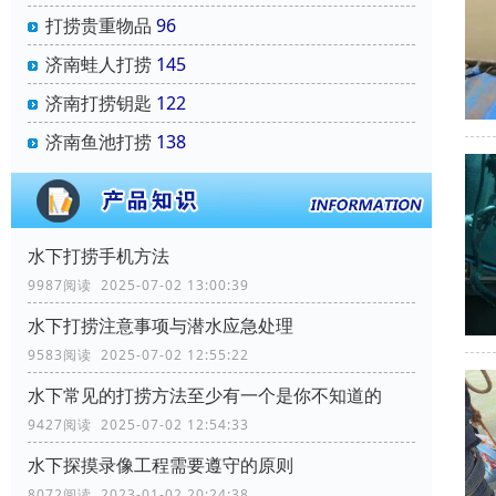
打捞贵重物品
96
济南蛙人打捞
145
济南打捞钥匙
122
济南鱼池打捞
138
水下打捞手机方法
9987阅读 2025-07-02 13:00:39
水下打捞注意事项与潜水应急处理
9583阅读 2025-07-02 12:55:22
水下常见的打捞方法至少有一个是你不知道的
9427阅读 2025-07-02 12:54:33
水下探摸录像工程需要遵守的原则
8072阅读 2023-01-02 20:24:38