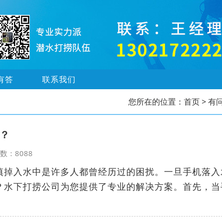
有答
联系我们
您所在的位置：
首页
> 有
？
览次数：8088
慎掉入水中是许多人都曾经历过的困扰。一旦手机落入
？水下打捞公司为您提供了专业的解决方案。首先，当