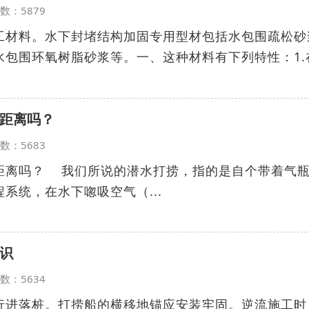
览次数：5879
工材料。水下封堵结构加固专用型材包括水包围疏松砂
水包围环氧树脂砂浆等。一、这种材料有下列特性：1.
距离吗？
览次数：5683
距离吗？ 我们所说的潜水打捞，指的是自个带着气
系统，在水下唿吸空气（...
识
览次数：5634
行进落桩。打捞船的横移地锚应安装牢固。逆流施工时