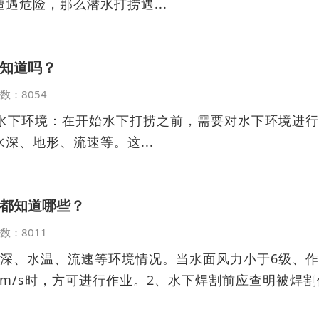
遇危险，那么潜水打捞遇...
知道吗？
览次数：8054
解水下环境：在开始水下打捞之前，需要对水下环境进
深、地形、流速等。这...
都知道哪些？
览次数：8011
水深、水温、流速等环境情况。当水面风力小于6级、
.3m/s时，方可进行作业。2、水下焊割前应查明被焊