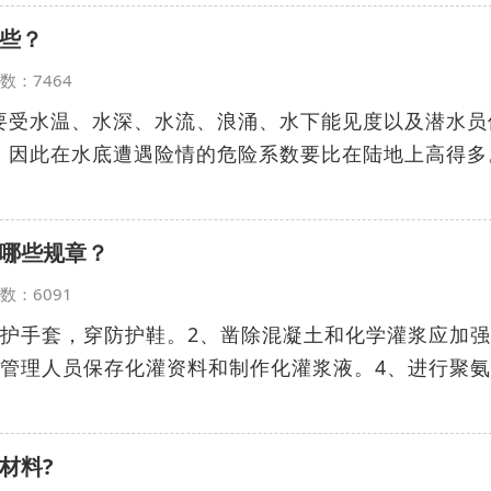
些？
览次数：7464
要受水温、水深、水流、浪涌、水下能见度以及潜水员
。因此在水底遭遇险情的危险系数要比在陆地上高得多
哪些规章？
览次数：6091
防护手套，穿防护鞋。2、凿除混凝土和化学灌浆应加
术管理人员保存化灌资料和制作化灌浆液。4、进行聚
材料?