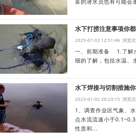
富的潜水员也有可能会遭
水下打捞注意事项你都
2025-07-02 12:51:46 浏
一、前期准备 1.了
细的了解，包括水温、水
水下焊接与切割措施你
2023-01-02 20:23:15 浏
1、调查作业区气象、
点水流流速小于0.1~0
性质和...