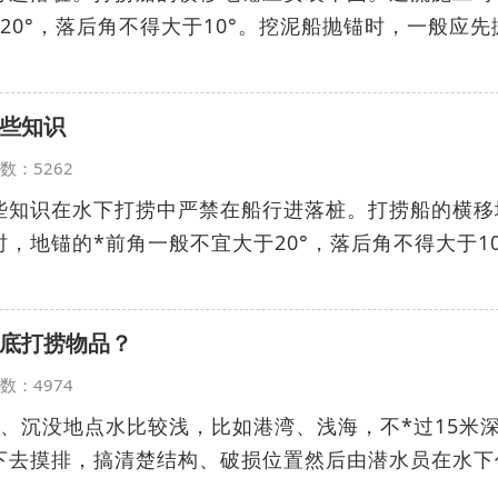
20°，落后角不得大于10°。挖泥船抛锚时，一般应先
些知识
览次数：5262
些知识在水下打捞中严禁在船行进落桩。打捞船的横移
，地锚的*前角一般不宜大于20°，落后角不得大于10
底打捞物品？
览次数：4974
、沉没地点水比较浅，比如港湾、浅海，不*过15米
下去摸排，搞清楚结构、破损位置然后由潜水员在水下