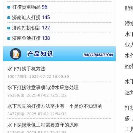
打捞贵重物品
96
能
济南蛙人打捞
145
潜
济南打捞钥匙
122
水
济南鱼池打捞
138
业
水
的
水下打捞手机方法
10047阅读 2025-07-02 13:00:39
水
水下打捞注意事项与潜水应急处理
达
9628阅读 2025-07-02 12:55:22
水下常见的打捞方法至少有一个是你不知道的
打
9477阅读 2025-07-02 12:54:33
多
水下探摸录像工程需要遵守的原则
工
8120阅读 2023-01-02 20:24:38