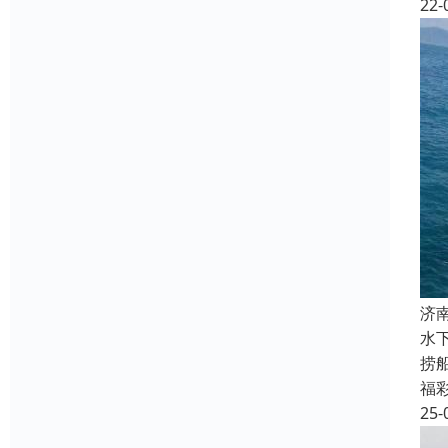
22-
济
水
捞
福
25-