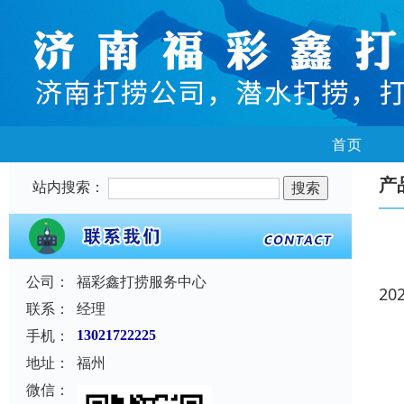
首页
产
站内搜索：
公司：
福彩鑫打捞服务中心
20
联系：
经理
手机：
13021722225
地址：
福州
微信：