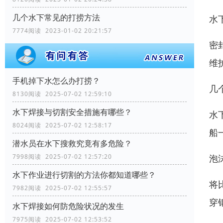
几个水下常见的打捞方法
水
7774阅读 2023-01-02 20:21:57
密
维
手机掉下水怎么办打捞？
几
8130阅读 2025-07-02 12:59:10
水下焊接与切割安全措施有哪些？
水
8024阅读 2025-07-02 12:58:17
船
潜水员在水下搜救究竟有多危险？
泡
7998阅读 2025-07-02 12:57:20
水下作业进行切割的方法你都知道哪些？
将
7982阅读 2025-07-02 12:55:57
穿
水下焊接如何防危险状况的发生
7975阅读 2025-07-02 12:53:52