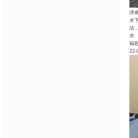
济
水
法
水
福
22-