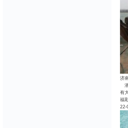
济
潜
有
福
22-