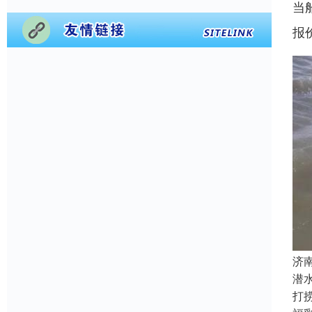
当
报
济
潜
打