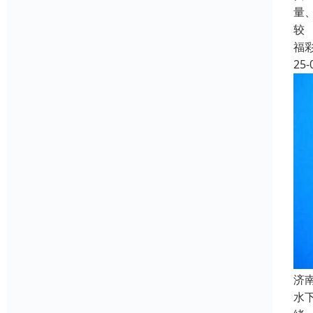
量
较
福
25-
济
水