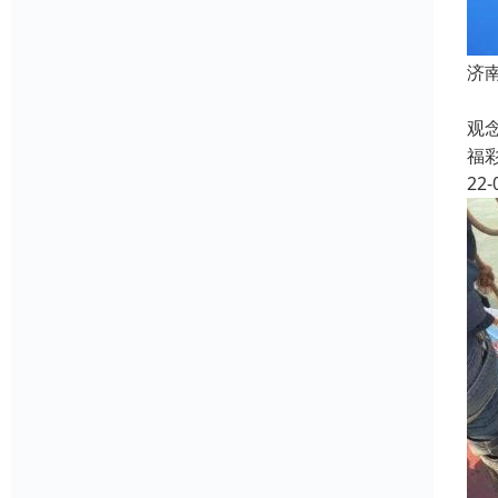
济
水
观
福
22-