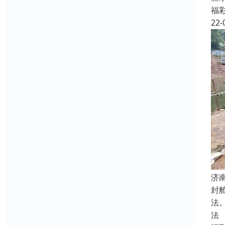
福
22-
济
封
法
法