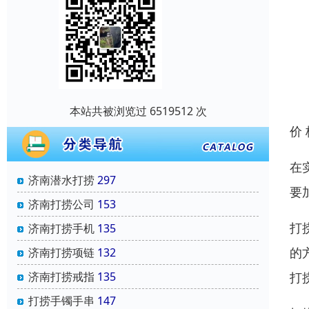
本站共被浏览过 6519512 次
价
在
济南潜水打捞
297
要
济南打捞公司
153
打
济南打捞手机
135
的
济南打捞项链
132
打
济南打捞戒指
135
打捞手镯手串
147