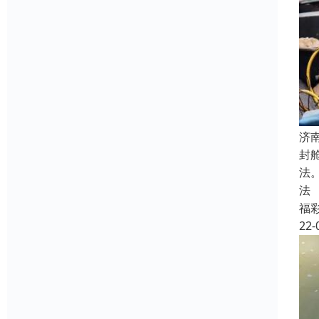
济
封
法
法
福
22-