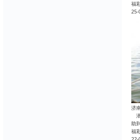
福
25-
济
潜
助
福
22-