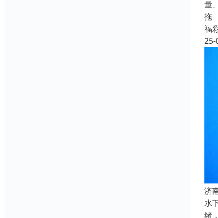
量
拖
福
25-
济
水
绪