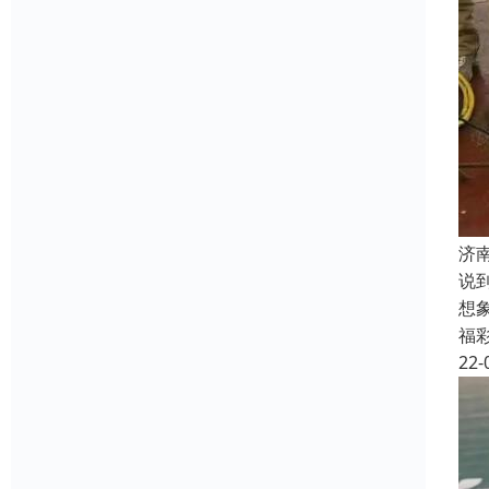
济
说
想
福
22-