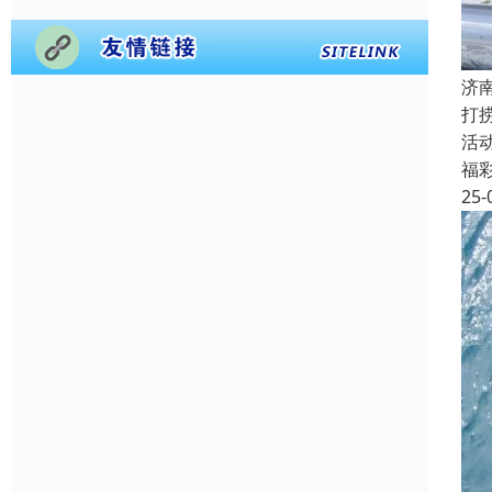
济
打
活
福
25-