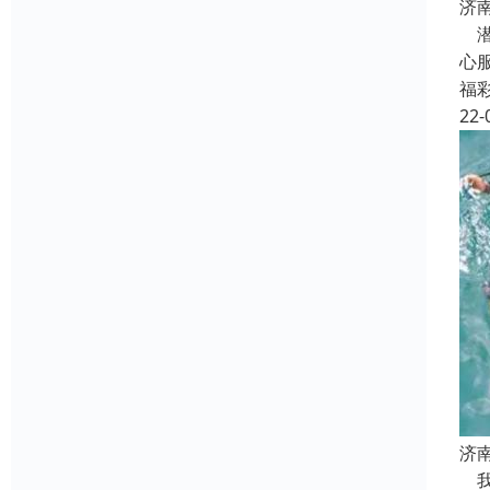
济
潜
心
福
22-
济
我