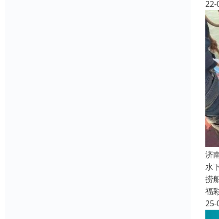
22-
济
水
捞
福
25-