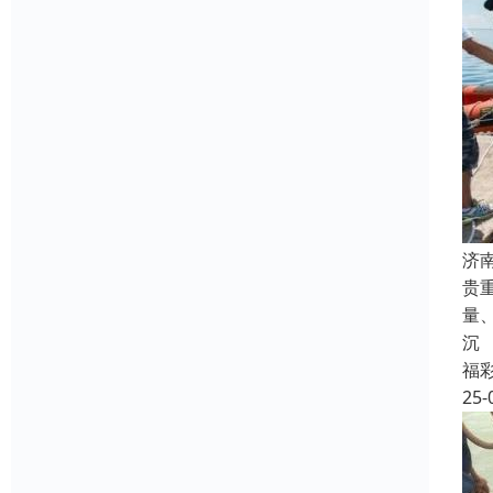
济
贵
量
沉
福
25-