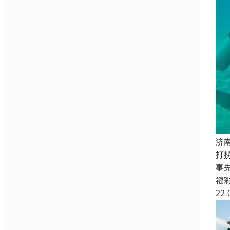
济
打
事
福
22-