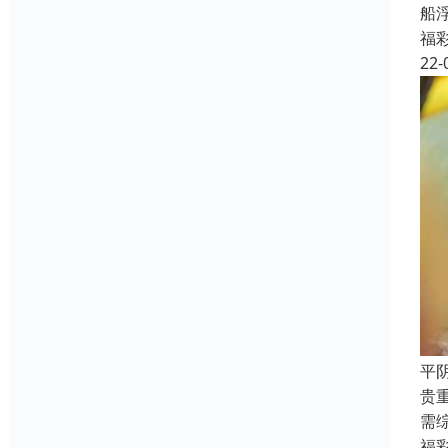
船
福
22-
平
贵
需
福