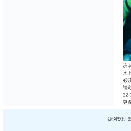
济
水
必
福
22-
更
被浏览过 6