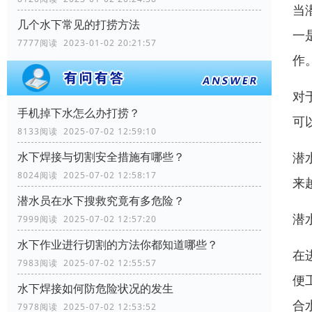
当
几个水下常见的打捞方法
一
7777阅读 2023-01-02 20:21:57
作
对
手机掉下水怎么办打捞？
可
8133阅读 2025-07-02 12:59:10
潜
水下焊接与切割安全措施有哪些？
8024阅读 2025-07-02 12:58:17
来
潜水员在水下搜救究竟有多危险？
潜
7999阅读 2025-07-02 12:57:20
水下作业进行切割的方法你都知道哪些？
在
7983阅读 2025-07-02 12:55:57
便
水下焊接如何防危险状况的发生
合
7978阅读 2025-07-02 12:53:52