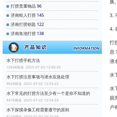
换
打捞贵重物品
96
3
济南蛙人打捞
145
济南打捞钥匙
122
4
济南鱼池打捞
138
打
息
水下打捞手机方法
潜
10048阅读 2025-07-02 13:00:39
水
水下打捞注意事项与潜水应急处理
9629阅读 2025-07-02 12:55:22
水
水下常见的打捞方法至少有一个是你不知道的
损
9478阅读 2025-07-02 12:54:33
户
水下探摸录像工程需要遵守的原则
8120阅读 2023-01-02 20:24:38